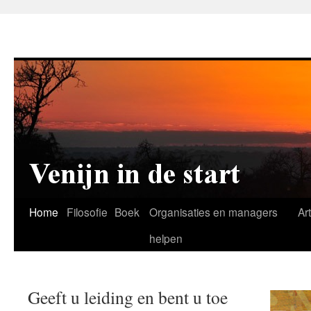
Home
Filosofie
Boek
Organisaties en managers
Ar
helpen
Geeft u leiding en bent u toe